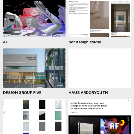
AF
bondesign studio
DESIGN GROUP FIVE
HAUS ARDORYOUTH