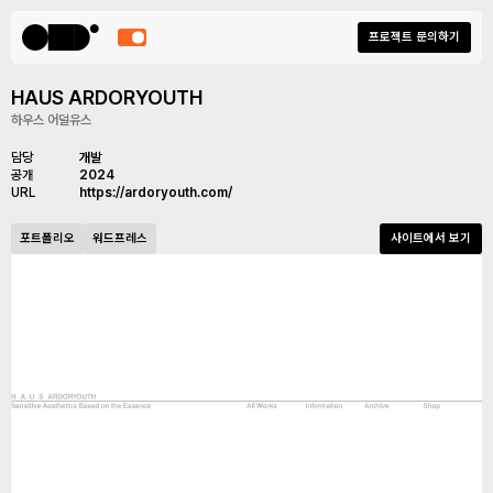
프로젝트 문의하기
HAUS ARDORYOUTH
하우스 어덜유스
담당
개발
공개
2024
URL
https://ardoryouth.com/
포트폴리오
워드프레스
사이트에서 보기