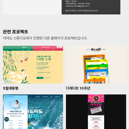
관련 프로젝트
아마도 스튜디오에서 진행한 다른 홈페이지 프로젝트입니다.
9월애동행
디에디트 10주년