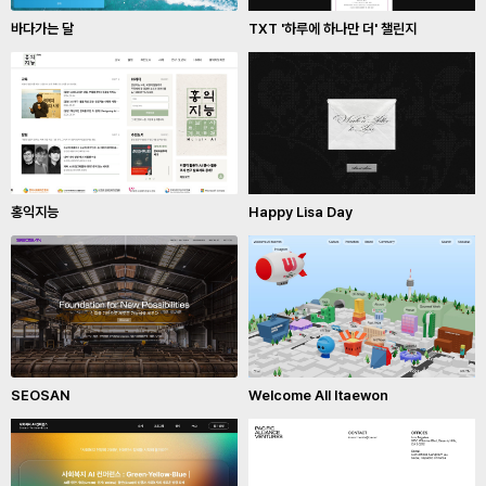
바다가는 달
TXT '하루에 하나만 더' 챌린지
홍익지능
Happy Lisa Day
SEOSAN
Welcome All Itaewon