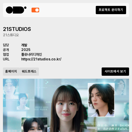
프로젝트 문의하기
21STUDIOS
21스튜디오
담당
개발
공개
2025
협업
폴유너리디자인
URL
https://21studios.co.kr/
홈페이지
워드프레스
사이트에서 보기