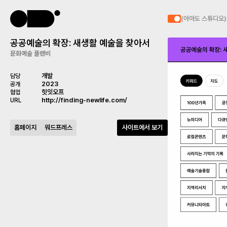
(아마도 스튜디오)
공공예술의 확장: 새생활 예술을 찾아서
문화예술 플랜비
개발
담당
2023
공개
힛잇오프
협업
http://finding-newlife.com/
URL
홈페이지
워드프레스
사이트에서 보기