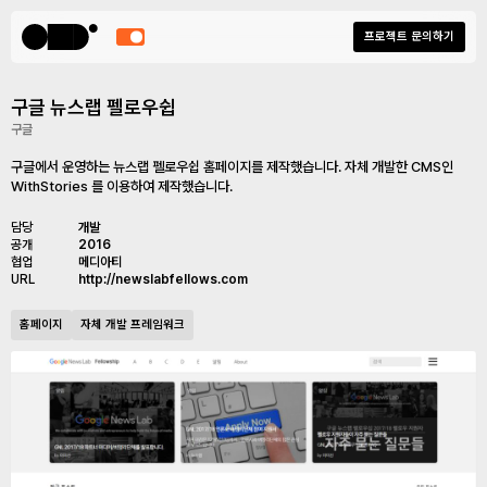
프로젝트 문의하기
구글 뉴스랩 펠로우쉽
구글
구글에서 운영하는 뉴스랩 펠로우쉽 홈페이지를 제작했습니다. 자체 개발한 CMS인
WithStories 를 이용하여 제작했습니다.
담당
개발
공개
2016
협업
메디아티
URL
http://newslabfellows.com
홈페이지
자체 개발 프레임워크